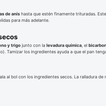
as de anís
hasta que estén finamente trituradas. Este 
olidas para más adelante.
 secos
no y trigo
junto con la
levadura química
, el
bicarbon
do). Tamizar los ingredientes ayuda a que el pan ten
ala al bol con los ingredientes secos. La ralladura de