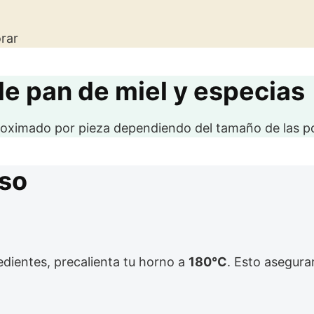
rar
de pan de miel y especias
proximado por pieza dependiendo del tamaño de las p
aso
dientes, precalienta tu horno a
180°C
. Esto asegura