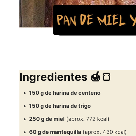
Ingredientes 🍯🍞
150 g de harina de centeno
150 g de harina de trigo
250 g de miel
(aprox. 772 kcal)
60 g de mantequilla
(aprox. 430 kcal)