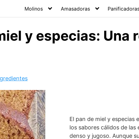
Molinos
Amasadoras
Panificadora
miel y especias: Una 
ngredientes
El pan de miel y especias
los sabores cálidos de las 
denso y jugoso. Aunque su 