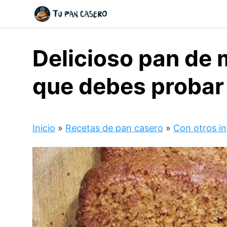
Skip
to
content
Delicioso pan de 
que debes probar
Inicio
»
Recetas de pan casero
»
Con otros i