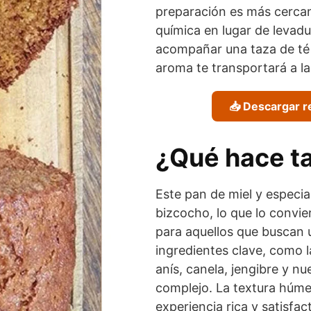
preparación es más cercana
química en lugar de levadu
acompañar una taza de té 
aroma te transportará a la
📥 Descargar r
¿Qué hace ta
Este pan de miel y especia
bizcocho, lo que lo convie
para aquellos que buscan 
ingredientes clave, como l
anís, canela, jengibre y 
complejo. La textura húm
experiencia rica y satisfact