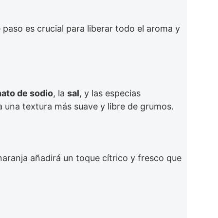
paso es crucial para liberar todo el aroma y
ato de sodio
, la
sal
, y las especias
ga una textura más suave y libre de grumos.
 naranja añadirá un toque cítrico y fresco que