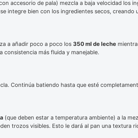
on accesorio de pala) mezcla a baja velocidad los i
 se integre bien con los ingredientes secos, creand
za a añadir poco a poco los
350 ml de leche
mientras
a consistencia más fluida y manejable.
cla. Continúa batiendo hasta que esté completament
la
(que deben estar a temperatura ambiente) a la mezc
 trozos visibles. Esto le dará al pan una textura ri