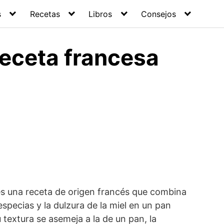
s
Recetas
Libros
Consejos
receta francesa
 es una receta de origen francés que combina
especias y la dulzura de la miel en un pan
textura se asemeja a la de un pan, la