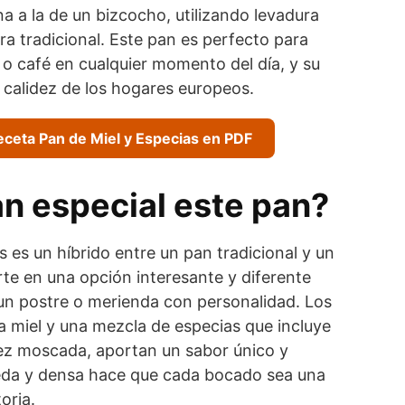
 a la de un bizcocho, utilizando levadura
ra tradicional. Este pan es perfecto para
o café en cualquier momento del día, y su
 calidez de los hogares europeos.
eceta Pan de Miel y Especias en PDF
n especial este pan?
s es un híbrido entre un pan tradicional y un
rte en una opción interesante y diferente
un postre o merienda con personalidad. Los
a miel y una mezcla de especias que incluye
nuez moscada, aportan un sabor único y
eda y densa hace que cada bocado sea una
oria.