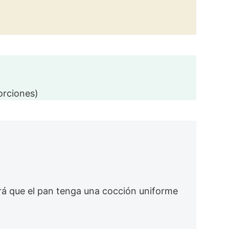
orciones)
rá que el pan tenga una cocción uniforme