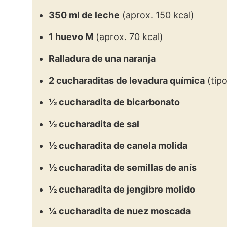
350 ml de leche
(aprox. 150 kcal)
1 huevo M
(aprox. 70 kcal)
Ralladura de una naranja
2 cucharaditas de levadura química
(tipo
½ cucharadita de bicarbonato
½ cucharadita de sal
½ cucharadita de canela molida
½ cucharadita de semillas de anís
½ cucharadita de jengibre molido
¼ cucharadita de nuez moscada