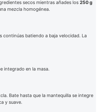
ngredientes secos mientras añades los
250 g
o una mezcla homogénea.
 continúas batiendo a baja velocidad. La
e integrado en la masa.
la. Bate hasta que la mantequilla se integre
ca y suave.