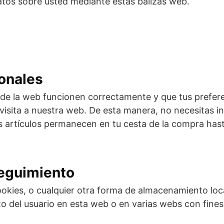
atos sobre usted mediante estas balizas web.
ionales
 de la web funcionen correctamente y que tus prefere
a visita a nuestra web. De esta manera, no necesitas 
los artículos permanecen en tu cesta de la compra h
seguimiento
kies, o cualquier otra forma de almacenamiento local
o del usuario en esta web o en varias webs con fines