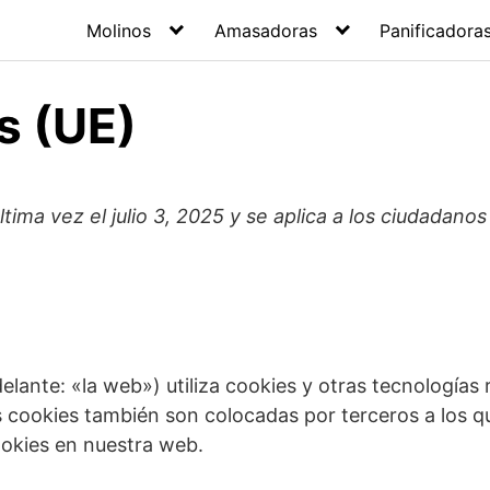
Molinos
Amasadoras
Panificadora
s (UE)
última vez el julio 3, 2025 y se aplica a los ciudadan
elante: «la web») utiliza cookies y otras tecnología
 cookies también son colocadas por terceros a los q
okies en nuestra web.