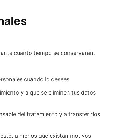
nales
urante cuánto tiempo se conservarán.
personales cuando lo desees.
imiento y a que se eliminen tus datos
sable del tratamiento y a transferirlos
 esto, a menos que existan motivos