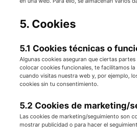
en una web. Para ello, se almacenan varios d
5. Cookies
5.1 Cookies técnicas o func
Algunas cookies aseguran que ciertas partes
colocar cookies funcionales, te facilitamos l
cuando visitas nuestra web y, por ejemplo, 
cookies sin tu consentimiento.
5.2 Cookies de marketing/
Las cookies de marketing/seguimiento son coo
mostrar publicidad o para hacer el seguimient