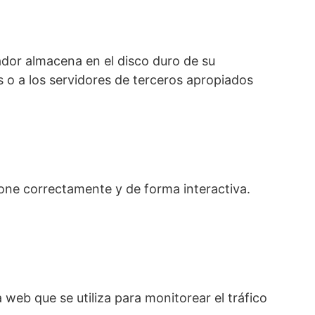
dor almacena en el disco duro de su
 o a los servidores de terceros apropiados
one correctamente y de forma interactiva.
 web que se utiliza para monitorear el tráfico