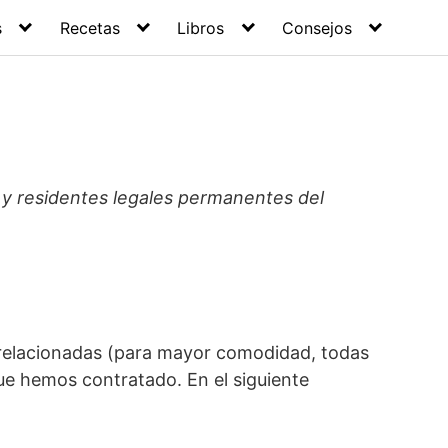
s
Recetas
Libros
Consejos
os y residentes legales permanentes del
s relacionadas (para mayor comodidad, todas
ue hemos contratado. En el siguiente