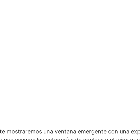
, te mostraremos una ventana emergente con una expl
s que usemos las categorías de cookies y plugins qu