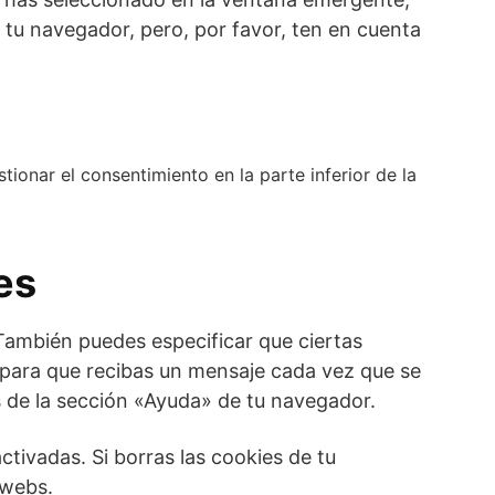
e tu navegador, pero, por favor, ten en cuenta
ionar el consentimiento en la parte inferior de la
es
 También puedes especificar que ciertas
 para que recibas un mensaje cada vez que se
s de la sección «Ayuda» de tu navegador.
tivadas. Si borras las cookies de tu
 webs.