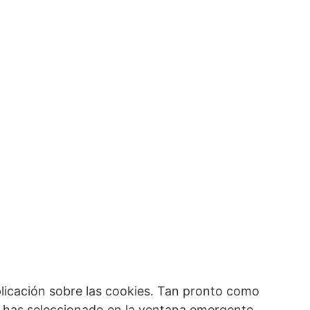
icación sobre las cookies. Tan pronto como
e has seleccionado en la ventana emergente,