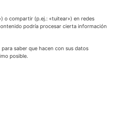
o compartir (p.ej.: «tuitear») en redes
contenido podría procesar cierta información
e) para saber que hacen con sus datos
imo posible.