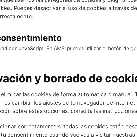
okies. Puedes desactivar el uso de cookies a través d
orrectamente.
 consentimiento
dad con JavaScript. En AMP, puedes utilizar el botón de gest
vación y borrado de cooki
a eliminar las cookies de forma automática o manual.
 es cambiar los ajustes de tu navegador de Internet
ión sobre estas opciones, consulta las instruccione
onar correctamente si todas las cookies están desac
tu consentimiento cuando vuelvas a visitar nuestras