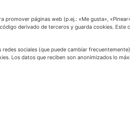
 promover páginas web (p.ej.: «Me gusta», «Pinear») 
 código derivado de terceros y guarda cookies. Este 
stas redes sociales (que puede cambiar frecuentement
ies. Los datos que reciben son anonimizados lo máx