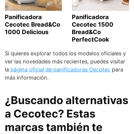
Panificadora
Panificadora
Cecotec Bread&Co
Cecotec 1500
1000 Delicious
Bread&Co
PerfectCook
Si quieres explorar todos los modelos oficiales y
ver las novedades más recientes, puedes visitar
la
página oficial de panificadoras Cecotec
para
más información.
¿Buscando alternativas
a Cecotec? Estas
marcas también te