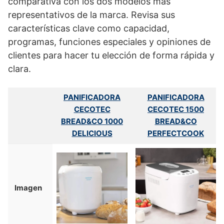
comparativa con los dos modelos más
representativos de la marca. Revisa sus
características clave como capacidad,
programas, funciones especiales y opiniones de
clientes para hacer tu elección de forma rápida y
clara.
PANIFICADORA
PANIFICADORA
CECOTEC
CECOTEC 1500
BREAD&CO 1000
BREAD&CO
DELICIOUS
PERFECTCOOK
Imagen