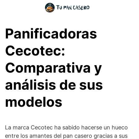
Skip
to
content
Panificadoras
Cecotec:
Comparativa y
análisis de sus
modelos
La marca Cecotec ha sabido hacerse un hueco
entre los amantes del pan casero gracias a sus