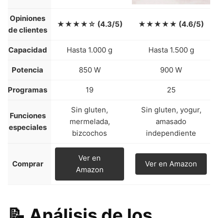
Opiniones
★★★★☆ (4.3/5)
★★★★★ (4.6/5)
de clientes
Capacidad
Hasta 1.000 g
Hasta 1.500 g
Potencia
850 W
900 W
Programas
19
25
Sin gluten,
Sin gluten, yogur,
Funciones
mermelada,
amasado
especiales
bizcochos
independiente
Ver en
Comprar
Ver en Amazon
Amazon
📝 Análisis de los