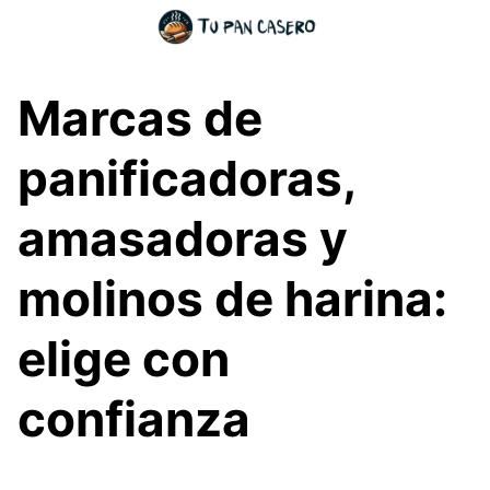
Skip
to
content
Marcas de
panificadoras,
amasadoras y
molinos de harina:
elige con
confianza