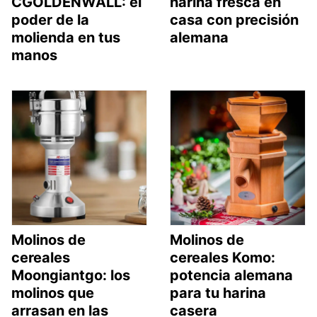
CGOLDENWALL: el
harina fresca en
poder de la
casa con precisión
molienda en tus
alemana
manos
Molinos de
Molinos de
cereales
cereales Komo:
Moongiantgo: los
potencia alemana
molinos que
para tu harina
arrasan en las
casera