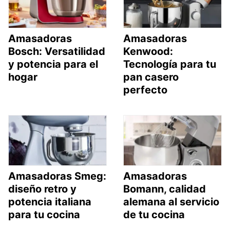
Amasadoras
Amasadoras
Bosch: Versatilidad
Kenwood:
y potencia para el
Tecnología para tu
hogar
pan casero
perfecto
Amasadoras Smeg:
Amasadoras
diseño retro y
Bomann, calidad
potencia italiana
alemana al servicio
para tu cocina
de tu cocina