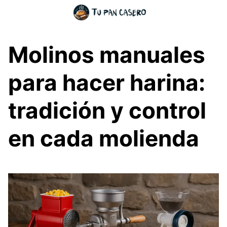
Skip
to
content
Molinos manuales
para hacer harina:
tradición y control
en cada molienda