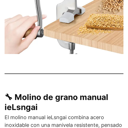
🔧 Molino de grano manual
ieLsngai
El molino manual ieLsngai combina acero
inoxidable con una manivela resistente, pensado