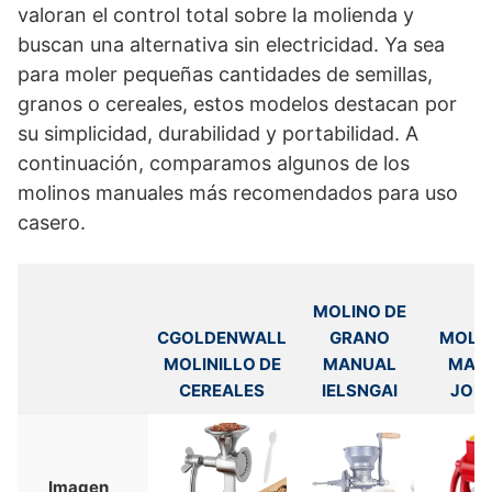
valoran el control total sobre la molienda y
buscan una alternativa sin electricidad. Ya sea
para moler pequeñas cantidades de semillas,
granos o cereales, estos modelos destacan por
su simplicidad, durabilidad y portabilidad. A
continuación, comparamos algunos de los
molinos manuales más recomendados para uso
casero.
MOLINO DE
CGOLDENWALL
GRANO
MOLIN
MOLINILLO DE
MANUAL
MAN
CEREALES
IELSNGAI
JOK
Imagen