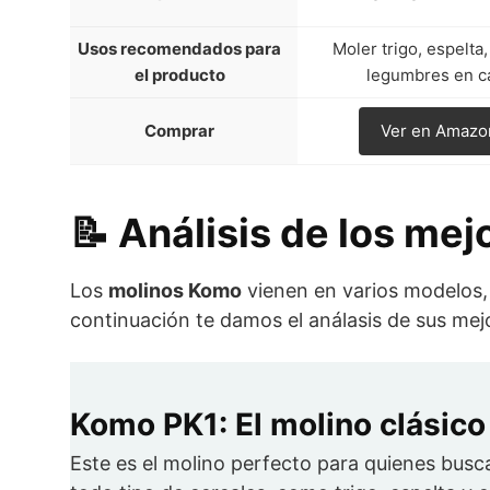
Usos recomendados para
Moler trigo, espelta,
el producto
legumbres en c
Comprar
Ver en Amazo
📝 Análisis de los me
Los
molinos Komo
vienen en varios modelos, 
continuación te damos el análasis de sus me
Komo PK1: El molino clásico
Este es el molino perfecto para quienes busca