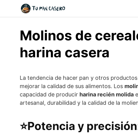
Skip
to
content
Molinos de cereal
harina casera
La tendencia de hacer pan y otros productos 
mejorar la calidad de sus alimentos. Los
moli
capacidad de producir
harina recién molida
e
artesanal, durabilidad y la calidad de la moli
⭐Potencia y precisió