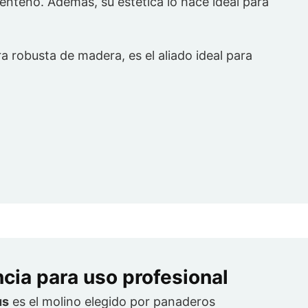
centeno. Además, su estética lo hace ideal para
a robusta de madera, es el aliado ideal para
cia para uso profesional
us
es el molino elegido por panaderos