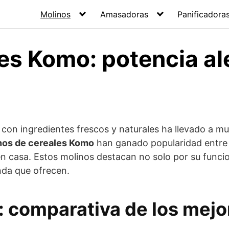
Molinos
Amasadoras
Panificadora
es Komo: potencia a
con ingredientes frescos y naturales ha llevado a m
nos de cereales Komo
han ganado popularidad entre l
n casa. Estos molinos destacan no solo por su funcio
enda que ofrecen.
n: comparativa de los mej