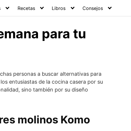
s
Recetas
Libros
Consejos
lemana para tu
uchas personas a buscar alternativas para
os entusiastas de la cocina casera por su
nalidad, sino también por su diseño
ores molinos Komo