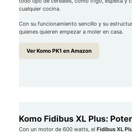
todo tipo de cereales, como trigo, espelta y 
cualquier cocina.
Con su funcionamiento sencillo y su estructur
quienes quieren empezar a moler en casa.
Ver Komo PK1 en Amazon
Komo Fidibus XL Plus: Poten
Con un motor de 600 watts, el
Fidibus XL Pl