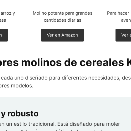
 arroz y
Molino potente para grandes
Para hacer 
asa
cantidades diarias
aven
n
Ver en Amazon
Ver 
jores molinos de cereales
cada uno diseñado para diferentes necesidades, desd
jores modelos.
 y robusto
n un estilo tradicional. Está diseñado para moler