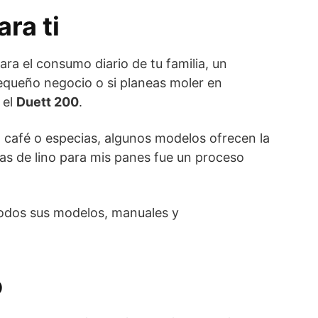
ra ti
ara el consumo diario de tu familia, un
pequeño negocio o si planeas moler en
 el
Duett 200
.
o café o especias, algunos modelos ofrecen la
as de lino para mis panes fue un proceso
odos sus modelos, manuales y
o