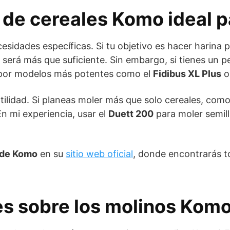
 de cereales Komo ideal pa
sidades específicas. Si tu objetivo es hacer harina p
será más que suficiente. Sin embargo, si tienes un 
 por modelos más potentes como el
Fidibus XL Plus
o
atilidad. Si planeas moler más que solo cereales, com
n mi experiencia, usar el
Duett 200
para moler semill
a de Komo
en su
sitio web oficial
, donde encontrarás t
es sobre los molinos Kom