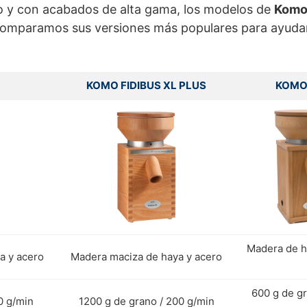
ro y con acabados de alta gama, los modelos de
Kom
comparamos sus versiones más populares para ayudart
KOMO FIDIBUS XL PLUS
KOMO
Madera de h
a y acero
Madera maciza de haya y acero
600 g de gr
0 g/min
1200 g de grano / 200 g/min