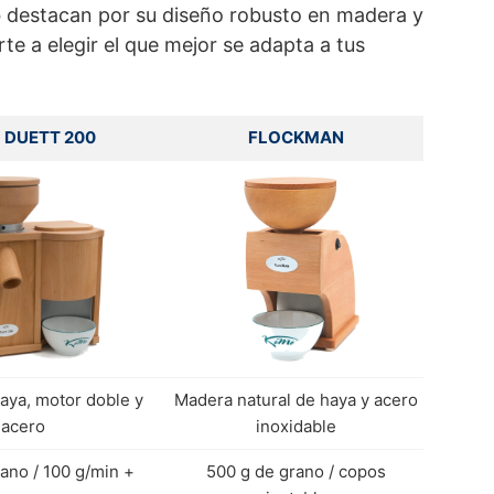
o
destacan por su diseño robusto en madera y
e a elegir el que mejor se adapta a tus
 DUETT 200
FLOCKMAN
aya, motor doble y
Madera natural de haya y acero
acero
inoxidable
ano / 100 g/min +
500 g de grano / copos