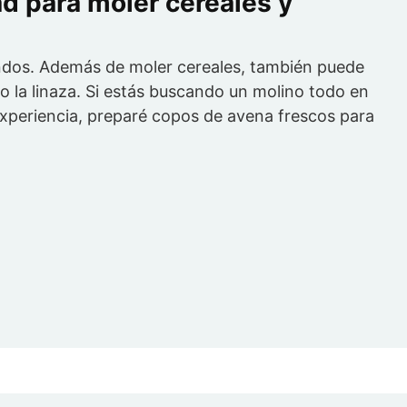
d para moler cereales y
dos. Además de moler cereales, también puede
o la linaza. Si estás buscando un molino todo en
 experiencia, preparé copos de avena frescos para