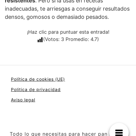
resistentes
. Pero si la usas en recetas
inadecuadas, te arriesgas a conseguir resultados
densos, gomosos o demasiado pesados.
¡Haz clic para puntuar esta entrada!
(Votos:
3
Promedio:
4.7
)
Política de cookies (UE)
Politica de privacidad
Aviso legal
Todo lo que necesitas para hacer pan en