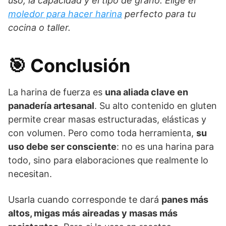
uso, la capacidad y el tipo de grano. Elige el
moledor para hacer harina
perfecto para tu
cocina o taller.
🎯 Conclusión
La harina de fuerza es
una aliada clave en
panadería artesanal
. Su alto contenido en gluten
permite crear masas estructuradas, elásticas y
con volumen. Pero como toda herramienta,
su
uso debe ser consciente
: no es una harina para
todo, sino para elaboraciones que realmente lo
necesitan.
Usarla cuando corresponde te dará
panes más
altos, migas más aireadas y masas más