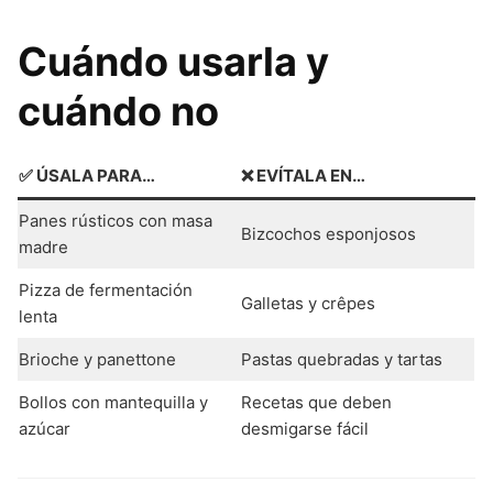
Cuándo usarla y
cuándo no
✅ ÚSALA PARA…
❌ EVÍTALA EN…
Panes rústicos con masa
Bizcochos esponjosos
madre
Pizza de fermentación
Galletas y crêpes
lenta
Brioche y panettone
Pastas quebradas y tartas
Bollos con mantequilla y
Recetas que deben
azúcar
desmigarse fácil