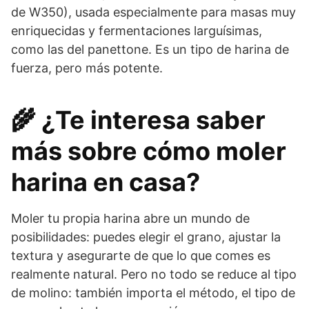
de W350), usada especialmente para masas muy
enriquecidas y fermentaciones larguísimas,
como las del panettone. Es un tipo de harina de
fuerza, pero más potente.
🌾 ¿Te interesa saber
más sobre cómo moler
harina en casa?
Moler tu propia harina abre un mundo de
posibilidades: puedes elegir el grano, ajustar la
textura y asegurarte de que lo que comes es
realmente natural. Pero no todo se reduce al tipo
de molino: también importa el método, el tipo de