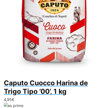
Caputo Cuocco Harina de
Trigo Tipo ’00’, 1 kg
4,95€