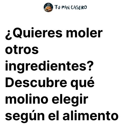
Skip
to
content
¿Quieres moler
otros
ingredientes?
Descubre qué
molino elegir
según el alimento