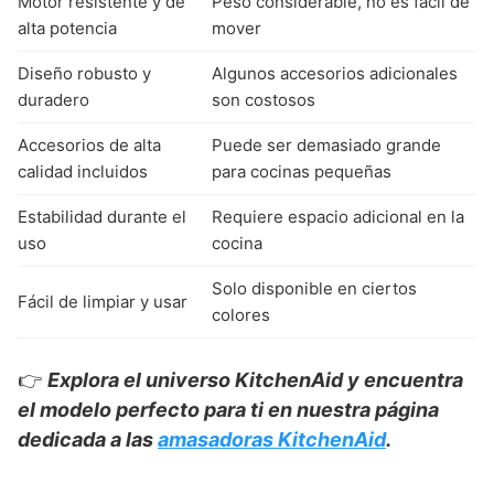
Motor resistente y de
Peso considerable, no es fácil de
alta potencia
mover
Diseño robusto y
Algunos accesorios adicionales
duradero
son costosos
Accesorios de alta
Puede ser demasiado grande
calidad incluidos
para cocinas pequeñas
Estabilidad durante el
Requiere espacio adicional en la
uso
cocina
Solo disponible en ciertos
Fácil de limpiar y usar
colores
👉
Explora el universo KitchenAid y encuentra
el modelo perfecto para ti en nuestra página
dedicada a las
amasadoras KitchenAid
.