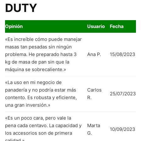
DUTY
Opinión
Usuario
Fecha
«Es increíble cómo puede manejar
masas tan pesadas sin ningún
problema. He preparado hasta 3
Ana P.
15/08/2023
kg de masa de pan sin que la
máquina se sobrecaliente.»
«La uso en mi negocio de
panadería y no podría estar más
Carlos
25/07/2023
contento. Es robusta y eficiente,
R.
una gran inversión.»
«Es un poco cara, pero vale la
pena cada centavo. La capacidad y
Marta
10/09/2023
los accesorios son de primera
G.
calidad.»