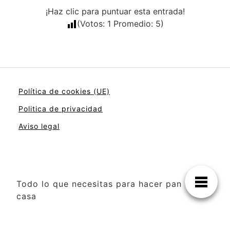
¡Haz clic para puntuar esta entrada!
(Votos:
1
Promedio:
5
)
Política de cookies (UE)
Politica de privacidad
Aviso legal
Todo lo que necesitas para hacer pan en
casa