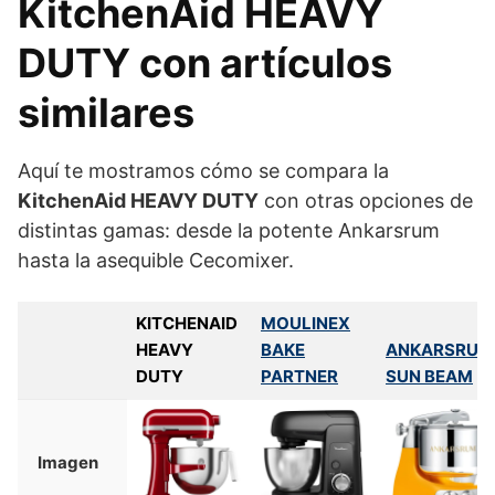
KitchenAid HEAVY
DUTY con artículos
similares
Aquí te mostramos cómo se compara la
KitchenAid HEAVY DUTY
con otras opciones de
distintas gamas: desde la potente Ankarsrum
hasta la asequible Cecomixer.
KITCHENAID
MOULINEX
HEAVY
BAKE
ANKARSRUM
DUTY
PARTNER
SUN BEAM
Imagen