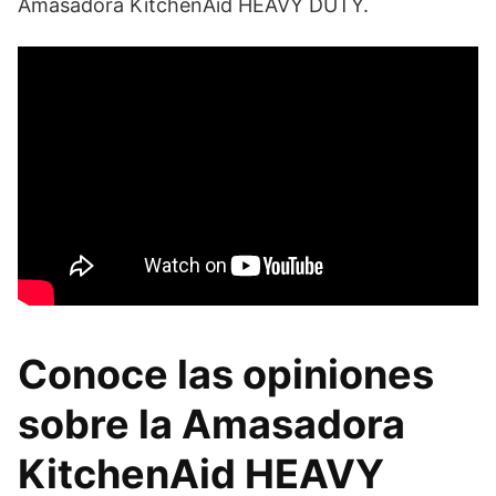
Amasadora KitchenAid HEAVY DUTY.
Conoce las opiniones
sobre la Amasadora
KitchenAid HEAVY