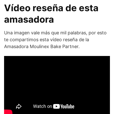
Vídeo reseña de esta
amasadora
Una imagen vale más que mil palabras, por esto
te compartimos esta vídeo reseña de la
Amasadora Moulinex Bake Partner.