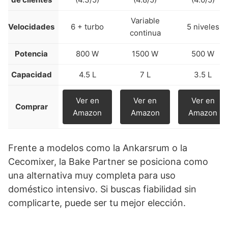
Variable
Velocidades
6 + turbo
5 niveles
continua
Potencia
800 W
1500 W
500 W
Capacidad
4.5 L
7 L
3.5 L
Ver en
Ver en
Ver en
Comprar
Amazon
Amazon
Amazon
Frente a modelos como la Ankarsrum o la
Cecomixer, la Bake Partner se posiciona como
una alternativa muy completa para uso
doméstico intensivo. Si buscas fiabilidad sin
complicarte, puede ser tu mejor elección.