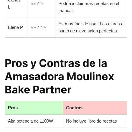
⭐⭐⭐⭐
Podría incluir más recetas en el
L.
manual.
Es muy fácil de usar. Las claras a
Elena P.
⭐⭐⭐⭐⭐
punto de nieve salen perfectas.
Pros y Contras de la
Amasadora Moulinex
Bake Partner
Pros
Contras
Alta potencia de 1100W
No incluye libro de recetas