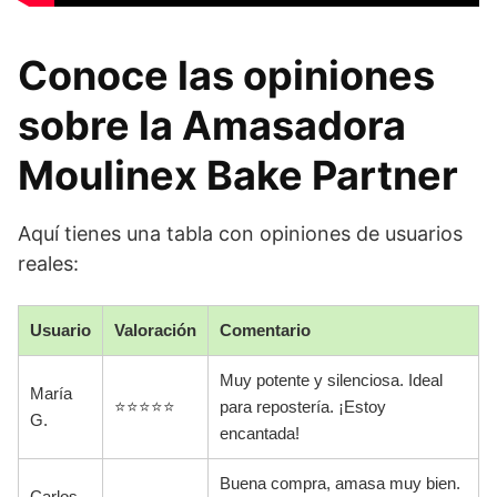
Conoce las opiniones
sobre la Amasadora
Moulinex Bake Partner
Aquí tienes una tabla con opiniones de usuarios
reales:
Usuario
Valoración
Comentario
Muy potente y silenciosa. Ideal
María
⭐⭐⭐⭐⭐
para repostería. ¡Estoy
G.
encantada!
Buena compra, amasa muy bien.
Carlos