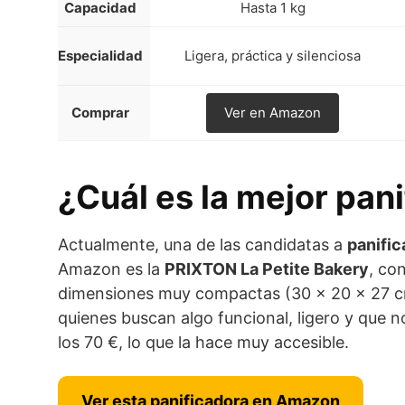
Capacidad
Hasta 1 kg
Especialidad
Ligera, práctica y silenciosa
Comprar
Ver en Amazon
¿Cuál es la mejor pan
Actualmente, una de las candidatas a
panific
Amazon es la
PRIXTON La Petite Bakery
, co
dimensiones muy compactas (30 x 20 x 27 cm)
quienes buscan algo funcional, ligero y que 
los 70 €, lo que la hace muy accesible.
Ver esta panificadora en Amazon