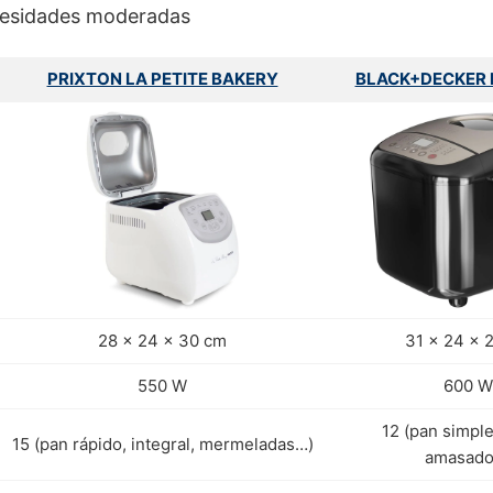
cesidades moderadas
PRIXTON LA PETITE BAKERY
BLACK+DECKER
28 x 24 x 30 cm
31 x 24 x 
550 W
600 W
12 (pan simple
15 (pan rápido, integral, mermeladas…)
amasado