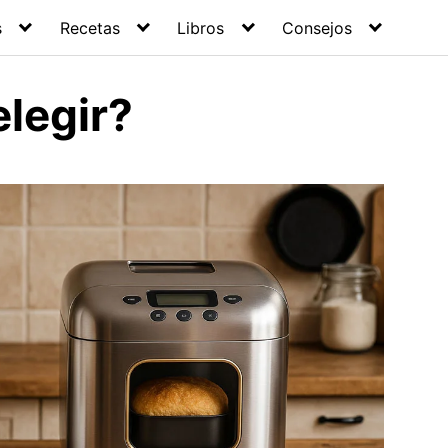
s
Recetas
Libros
Consejos
elegir?