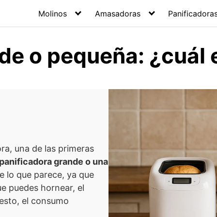
Molinos
Amasadoras
Panificadora
de o pequeña: ¿cuál 
ra, una de las primeras
 panificadora grande o una
e lo que parece, ya que
ue puedes hornear, el
uesto, el consumo