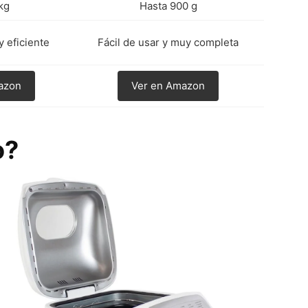
kg
Hasta 900 g
y eficiente
Fácil de usar y muy completa
azon
Ver en Amazon
o?