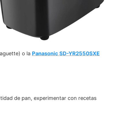
aguette) o la
Panasonic SD-YR2550SXE
ntidad de pan, experimentar con recetas