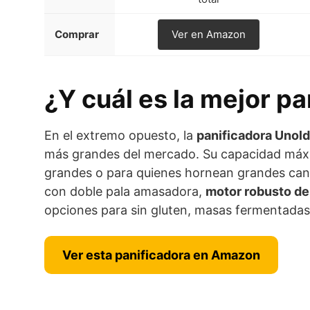
Comprar
Ver en Amazon
¿Y cuál es la mejor p
En el extremo opuesto, la
panificadora Unol
más grandes del mercado. Su capacidad má
grandes o para quienes hornean grandes can
con doble pala amasadora,
motor robusto d
opciones para sin gluten, masas fermentada
Ver esta panificadora en Amazon