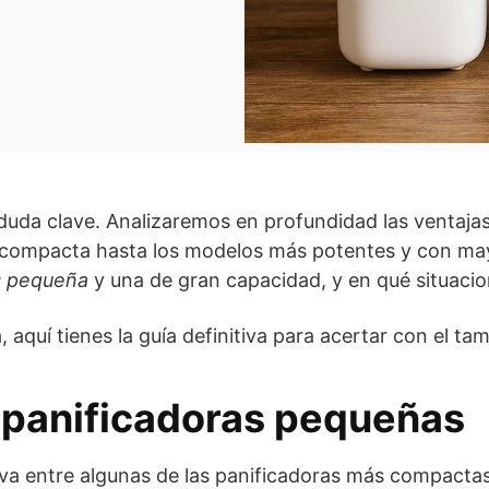
 duda clave. Analizaremos en profundidad las ventaja
ompacta hasta los modelos más potentes y con may
s pequeña
y una de gran capacidad, y en qué situacio
, aquí tienes la guía definitiva para acertar con el ta
 panificadoras pequeñas
a entre algunas de las panificadoras más compactas 