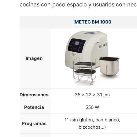
cocinas con poco espacio y usuarios con ne
IMETEC BM 1000
Imagen
Dimensiones
35 x 22 x 31 cm
Potencia
550 W
11 (sin gluten, pan blanco,
Programas
bizcochos…)