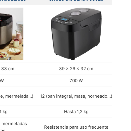
x 33 cm
39 x 26 x 32 cm
 W
700 W
lce, mermelada…)
12 (pan integral, masa, horneado…)
1 kg
Hasta 1,2 kg
y mermeladas
Resistencia para uso frecuente
ras