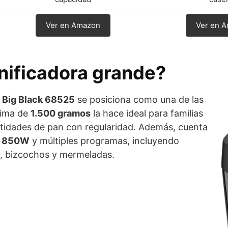
Ver en Amazon
Ver en 
anificadora grande?
d Big Black 68525
se posiciona como una de las
xima de
1.500 gramos
la hace ideal para familias
tidades de pan con regularidad. Además, cuenta
e 850W
y múltiples programas, incluyendo
s, bizcochos y mermeladas.