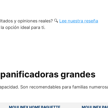
ltados y opiniones reales? 🔍
Lee nuestra reseña
la opción ideal para ti.
 panificadoras grandes
apacidad. Son recomendables para familias numerosa
MOULINEX HOME BAGUETTE
MOULINEX PAI