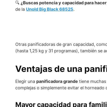
🔍
¿Buscas potencia y capacidad para hacer 
de la
Unold Big Black 68525
.
Otras panificadoras de gran capacidad, com
(hasta 1,25 kg y 31 programas), también se 
Ventajas de una pani
Elegir una
panificadora grande
tiene muchas v
complejas o simplemente evitar el horneado d
Mayor capacidad para famil