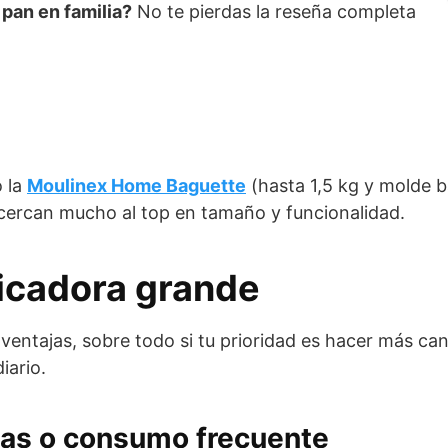
pan en familia?
No te pierdas la reseña completa
o la
Moulinex Home Baguette
(hasta 1,5 kg y molde b
acercan mucho al top en tamaño y funcionalidad.
ficadora grande
entajas, sobre todo si tu prioridad es hacer más ca
iario.
ias o consumo frecuente