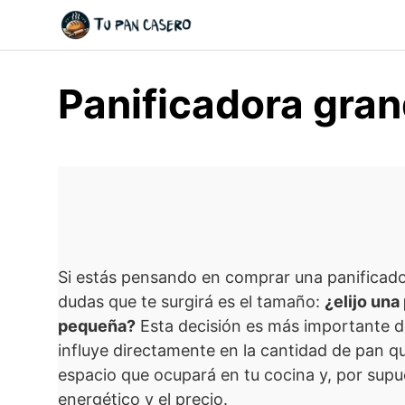
Skip
to
content
Panificadora gran
Si estás pensando en comprar una panificado
dudas que te surgirá es el tamaño:
¿elijo una
pequeña?
Esta decisión es más importante d
influye directamente en la cantidad de pan q
espacio que ocupará en tu cocina y, por sup
energético y el precio.