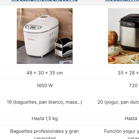
48 x 30 x 35 cm
35 x 28 
1650 W
720
16 (baguettes, pan blanco, masa…)
20 (yogur, pan du
Hasta 1,5 kg
Hasta 
Baguettes profesionales y gran
Función yogur 
capacidad
case